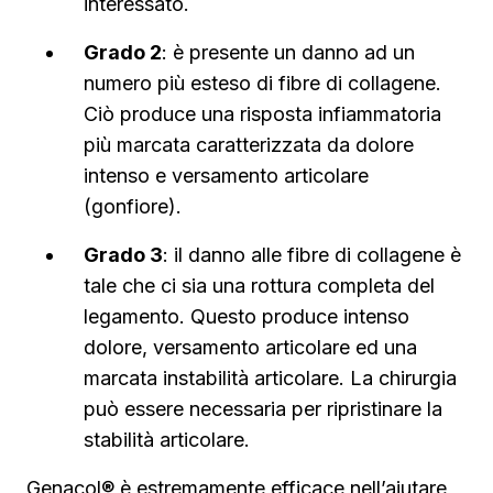
interessato.
Grado 2
: è presente un danno ad un
numero più esteso di fibre di collagene.
Ciò produce una risposta infiammatoria
più marcata caratterizzata da dolore
intenso e versamento articolare
(gonfiore).
Grado 3
: il danno alle fibre di collagene è
tale che ci sia una rottura completa del
legamento. Questo produce intenso
dolore, versamento articolare ed una
marcata instabilità articolare. La chirurgia
può essere necessaria per ripristinare la
stabilità articolare.
Genacol® è estremamente efficace nell’aiutare