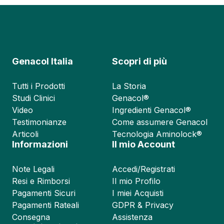
Genacol Italia
Scopri di più
Tutti i Prodotti
La Storia
Studi Clinici
Genacol®
Video
Ingredienti Genacol®
Testimonianze
Come assumere Genacol
Articoli
Tecnologia Aminolock®
Informazioni
Il mio Account
Note Legali
Accedi/Registrati
Resi e Rimborsi
Il mio Profilo
Pagamenti Sicuri
I miei Acquisti
Pagamenti Rateali
GDPR & Privacy
Consegna
Assistenza