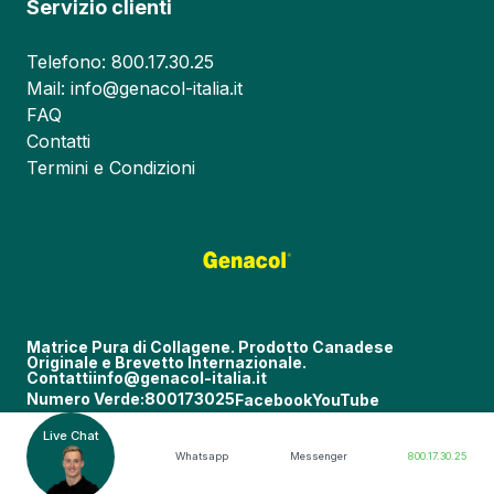
Servizio clienti
Telefono: 800.17.30.25
Mail: info@genacol-italia.it
FAQ
Contatti
Termini e Condizioni
Matrice Pura di Collagene. Prodotto Canadese
Originale e Brevetto Internazionale.
Contatti
info@genacol-italia.it
Numero Verde:
800173025
Facebook
YouTube
Live Chat
Whatsapp
Messenger
800.17.30.25