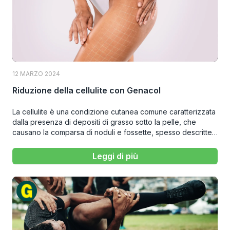
12 MARZO 2024
Riduzione della cellulite con Genacol
La cellulite è una condizione cutanea comune caratterizzata
dalla presenza di depositi di grasso sotto la pelle, che
causano la comparsa di noduli e fossette, spesso descritte
come “buccia d’arancia”.
Leggi di più