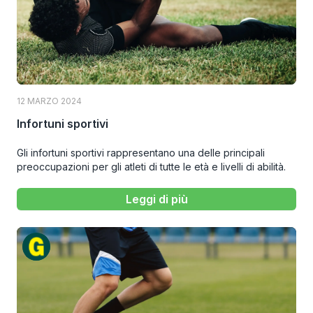
12 MARZO 2024
Infortuni sportivi
Gli infortuni sportivi rappresentano una delle principali
preoccupazioni per gli atleti di tutte le età e livelli di abilità.
Leggi di più