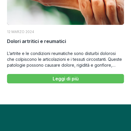
12 MARZO 2024
Dolori artritici e reumatici
L’artrite e le condizioni reumatiche sono disturbi dolorosi
che colpiscono le articolazioni e i tessuti circostanti. Queste
patologie possono causare dolore, rigidità e gonfiore,
limitando significativamente la mobilità e la qualità della vita
dei pazienti.
Leggi di più