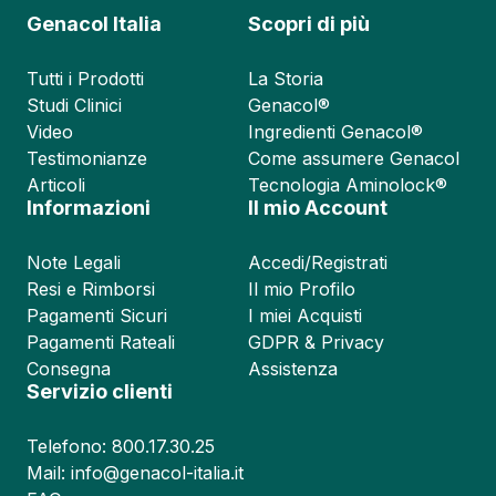
Genacol Italia
Scopri di più
Tutti i Prodotti
La Storia
Studi Clinici
Genacol®
Video
Ingredienti Genacol®
Testimonianze
Come assumere Genacol
Articoli
Tecnologia Aminolock®
Informazioni
Il mio Account
Note Legali
Accedi/Registrati
Resi e Rimborsi
Il mio Profilo
Pagamenti Sicuri
I miei Acquisti
Pagamenti Rateali
GDPR & Privacy
Consegna
Assistenza
Servizio clienti
Telefono: 800.17.30.25
Mail: info@genacol-italia.it