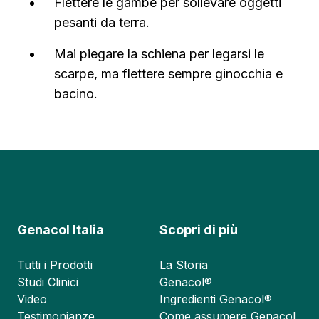
Flettere le gambe per sollevare oggetti
pesanti da terra.
Mai piegare la schiena per legarsi le
scarpe, ma flettere sempre ginocchia e
bacino.
Genacol Italia
Scopri di più
Tutti i Prodotti
La Storia
Studi Clinici
Genacol®
Video
Ingredienti Genacol®
Testimonianze
Come assumere Genacol