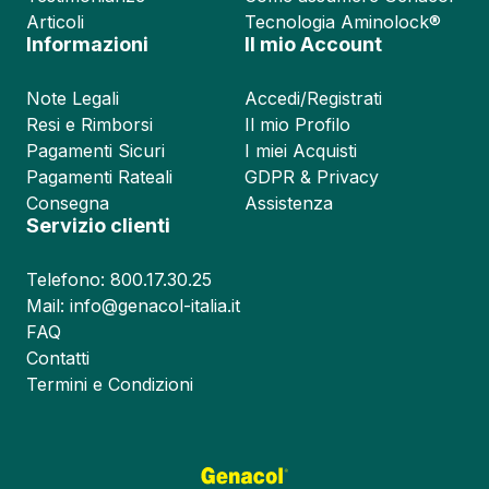
Articoli
Tecnologia Aminolock®
Informazioni
Il mio Account
Note Legali
Accedi/Registrati
Resi e Rimborsi
Il mio Profilo
Pagamenti Sicuri
I miei Acquisti
Pagamenti Rateali
GDPR & Privacy
Consegna
Assistenza
Servizio clienti
Telefono: 800.17.30.25
Mail: info@genacol-italia.it
FAQ
Contatti
Termini e Condizioni