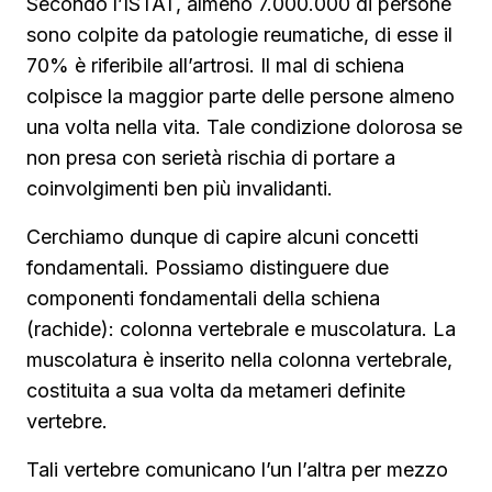
Secondo l’ISTAT, almeno 7.000.000 di persone
sono colpite da patologie reumatiche, di esse il
70% è riferibile all’artrosi. Il mal di schiena
colpisce la maggior parte delle persone almeno
una volta nella vita. Tale condizione dolorosa se
non presa con serietà rischia di portare a
coinvolgimenti ben più invalidanti.
Cerchiamo dunque di capire alcuni concetti
fondamentali. Possiamo distinguere due
componenti fondamentali della schiena
(rachide): colonna vertebrale e muscolatura. La
muscolatura è inserito nella colonna vertebrale,
costituita a sua volta da metameri definite
vertebre.
Tali vertebre comunicano l’un l’altra per mezzo