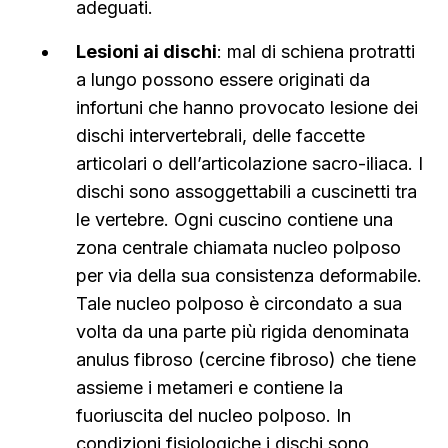
adeguati.
Lesioni ai dischi
: mal di schiena protratti
a lungo possono essere originati da
infortuni che hanno provocato lesione dei
dischi intervertebrali, delle faccette
articolari o dell’articolazione sacro-iliaca. I
dischi sono assoggettabili a cuscinetti tra
le vertebre. Ogni cuscino contiene una
zona centrale chiamata nucleo polposo
per via della sua consistenza deformabile.
Tale nucleo polposo è circondato a sua
volta da una parte più rigida denominata
anulus fibroso (cercine fibroso) che tiene
assieme i metameri e contiene la
fuoriuscita del nucleo polposo. In
condizioni fisiologiche i dischi sono