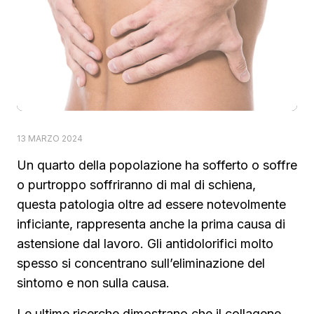
13 MARZO 2024
Un quarto della popolazione ha sofferto o soffre
o purtroppo soffriranno di mal di schiena,
questa patologia oltre ad essere notevolmente
inficiante, rappresenta anche la prima causa di
astensione dal lavoro. Gli antidolorifici molto
spesso si concentrano sull’eliminazione del
sintomo e non sulla causa.
Le ultime ricerche dimostrano che il collagene