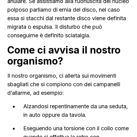
anulare. Se assistiamo alla fuoriuscita del nucleo
polposo parliamo di ernia del disco, nel caso
essa si stacchi dal restante disco viene definita
migrata o espulsa. Il disturbo che può
conseguirne è definito sciatalgia.
Come ci avvisa il nostro
organismo?
Il nostro organismo, ci allerta sui movimenti
sbagliati che si compiono con dei campanelli
d’allarme, ad esempio:
Alzandosi repentinamente da una seduta,
in auto oppure da tavola.
Eseguendo una torsione con il collo come
quando si effettua la retro con