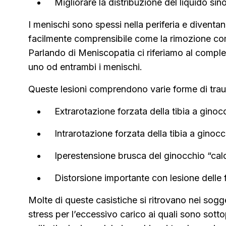
Migliorare la distribuzione del liquido sino
I menischi sono spessi nella periferia e diventano 
facilmente comprensibile come la rimozione co
Parlando di Meniscopatia ci riferiamo al comple
uno od entrambi i menischi.
Queste lesioni comprendono varie forme di trau
Extrarotazione forzata della tibia a ginoc
Intrarotazione forzata della tibia a ginoc
Iperestensione brusca del ginocchio “calc
Distorsione importante con lesione delle
Molte di queste casistiche si ritrovano nei sogg
stress per l’eccessivo carico ai quali sono sott