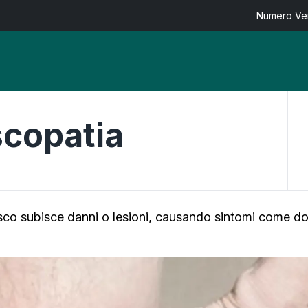
Numero Ver
copatia
sco subisce danni o lesioni, causando sintomi come do