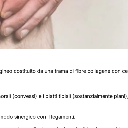
agineo costituito da una trama di fibre collagene con ce
rali (convessi) e i piatti tibiali (sostanzialmente piani
n modo sinergico con il legamenti.