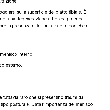
utrizione.
ggiarsi sulla superficie del piatto tibiale. È
odo, una degenerazione artrosica precoce.
re la presenza di lesioni acute o croniche di
l menisco interno.
sco esterno.
è tuttavia raro che si presentino traumi da
i tipo posturale. Data l’importanza del menisco