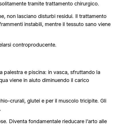
olitamente tramite trattamento chirurgico.
e, non lasciano disturbi residui. Il trattamento
rammenti instabili, mentre il tessuto sano viene
elarsi controproducente.
 palestra e piscina: in vasca, sfruttando la
acqua viene in aiuto diminuendo il carico
o-crurali, glutei e per il muscolo tricipite. Gli
.
ese. Diventa fondamentale rieducare l’arto alle