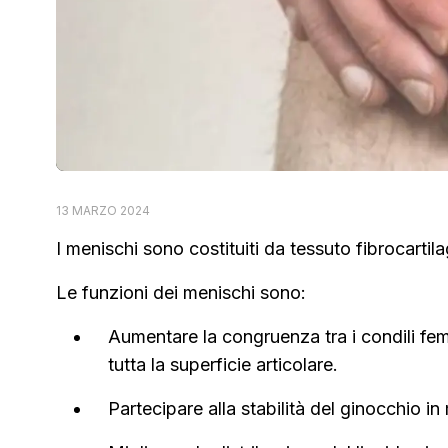
13 MARZO 2024
I menischi sono costituiti da tessuto fibrocartil
Le funzioni dei menischi sono:
Aumentare la congruenza tra i condili femo
tutta la superficie articolare.
Partecipare alla stabilità del ginocchio i