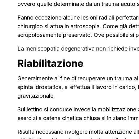
ovvero quelle determinate da un trauma acuto su
Fanno eccezione alcune lesioni radiali perfettame
chirurgico si attua in artroscopia. Come già det
scrupolosamente preservato. Ove possibile si pr
La meniscopatia degenerativa non richiede inve
Riabilitazione
Generalmente al fine di recuperare un trauma al m
spinta idrostatica, si effettua il lavoro in caric
gravitazionale.
Sul lettino si conduce invece la mobilizzazione art
esercizi a catena cinetica chiusa si iniziano im
Risulta necessario rivolgere molta attenzione al