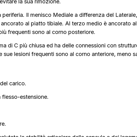
 evitare la sua rimozione.
la periferia. Il menisco Mediale a differenza del Laterale
ncorato al piatto tibiale. Al terzo medio è ancorato al
più frequenti sono al corno posteriore.
ma di C più chiusa ed ha delle connessioni con struttur
 sue lesioni frequenti sono al corno anteriore, meno s
del carico.
n flesso-estensione.
re.