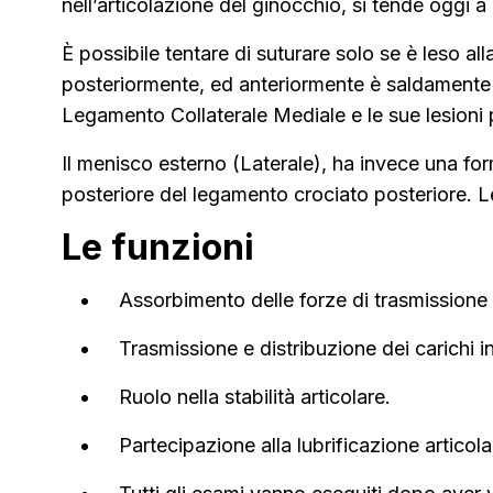
nell’articolazione del ginocchio, si tende oggi a
È possibile tentare di suturare solo se è leso al
posteriormente, ed anteriormente è saldamente a
Legamento Collaterale Mediale e le sue lesioni 
Il menisco esterno (Laterale), ha invece una for
posteriore del legamento crociato posteriore. Le
Le funzioni
Assorbimento delle forze di trasmissione 
Trasmissione e distribuzione dei carichi i
Ruolo nella stabilità articolare.
Partecipazione alla lubrificazione articola