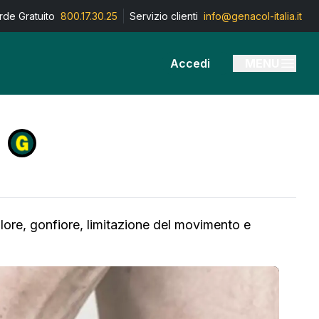
de Gratuito
800.17.30.25
Servizio clienti
info@genacol-italia.it
Accedi
MENU
lore, gonfiore, limitazione del movimento e