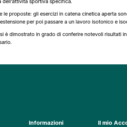
 dell’attività sportiva specifica.
 proposte: gli esercizi in catena cinetica aperta sono
i estensione per poi passare a un lavoro isotonico e iso
è dimostrato in grado di conferire notevoli risultati in 
sario.
Informazioni
Il mio Acc