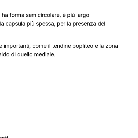
, ha forma semicircolare, è più largo
la capsula più spessa, per la presenza del
e importanti, come il tendine popliteo e la zona
aldo di quello mediale.