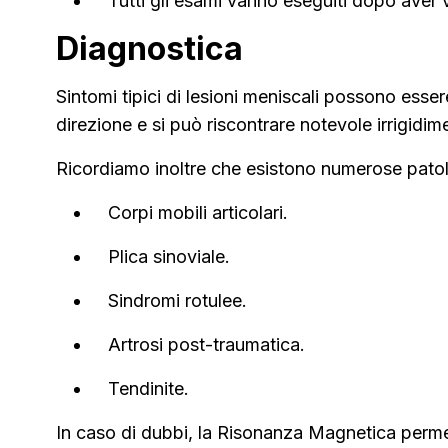
Tutti gli esami vanno eseguiti dopo aver va
Diagnostica
Sintomi tipici di lesioni meniscali possono essere
direzione e si può riscontrare notevole irrigidi
Ricordiamo inoltre che esistono numerose patol
Corpi mobili articolari.
Plica sinoviale.
Sindromi rotulee.
Artrosi post-traumatica.
Tendinite.
In caso di dubbi, la Risonanza Magnetica permette